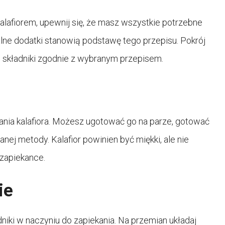
alafiorem, upewnij się, że masz wszystkie potrzebne
ualne dodatki stanowią podstawę tego przepisu. Pokrój
łe składniki zgodnie z wybranym przepisem.
nia kalafiora. Możesz ugotować go na parze, gotować
nej metody. Kalafior powinien być miękki, ale nie
zapiekance.
ie
niki w naczyniu do zapiekania. Na przemian układaj