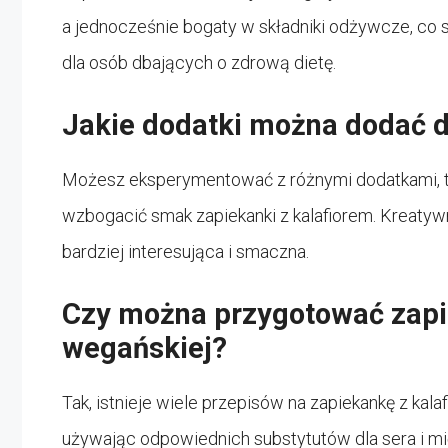
a jednocześnie bogaty w składniki odżywcze, co
dla osób dbających o zdrową dietę.
Jakie dodatki można dodać d
Możesz eksperymentować z różnymi dodatkami, taki
wzbogacić smak zapiekanki z kalafiorem. Kreatyw
bardziej interesująca i smaczna.
Czy można przygotować zapie
wegańskiej?
Tak, istnieje wiele przepisów na zapiekankę z kal
używając odpowiednich substytutów dla sera i mięsa