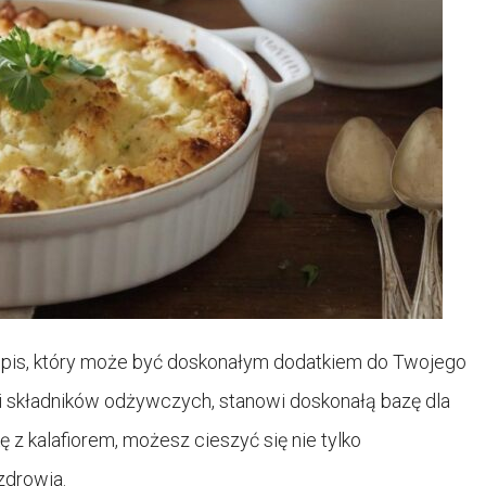
zepis, który może być doskonałym dodatkiem do Twojego
i składników odżywczych, stanowi doskonałą bazę dla
 z kalafiorem, możesz cieszyć się nie tylko
zdrowia.