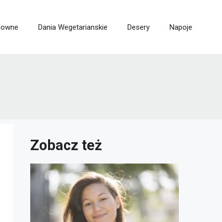
lowne
Dania Wegetarianskie
Desery
Napoje
Zobacz też