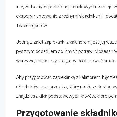
indywidualnych preferencji smakowych. Istnieje 
eksperymentowanie z różnymi składnikami i doda
Twoich gustów.
Jedną z zalet zapiekanki z kalafiorem jest jej w
pysznym dodatkiem do innych potraw. Możesz rów
warzywa, mięso czy sosy, aby dostosować smak d
Aby przygotować zapiekankę z kalafiorem, będzie
składników oraz przepisu, który możesz dostosow
znajdziesz kilka podstawowych kroków, które po
Przygotowanie składni