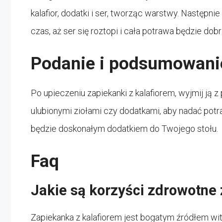
kalafior, dodatki i ser, tworząc warstwy. Następni
czas, aż ser się roztopi i cała potrawa będzie dob
Podanie i podsumowani
Po upieczeniu zapiekanki z kalafiorem, wyjmij ją 
ulubionymi ziołami czy dodatkami, aby nadać pot
będzie doskonałym dodatkiem do Twojego stołu.
Faq
Jakie są korzyści zdrowotne 
Zapiekanka z kalafiorem jest bogatym źródłem witam