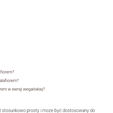
afiorem?
alafiorem?
rem w wersji wegańskiej?
st stosunkowo prosty i może być dostosowany do