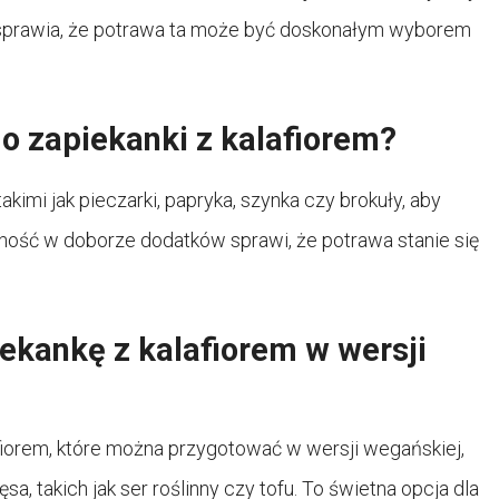
 sprawia, że potrawa ta może być doskonałym wyborem
o zapiekanki z kalafiorem?
mi jak pieczarki, papryka, szynka czy brokuły, aby
ność w doborze dodatków sprawi, że potrawa stanie się
kankę z kalafiorem w wersji
afiorem, które można przygotować w wersji wegańskiej,
, takich jak ser roślinny czy tofu. To świetna opcja dla