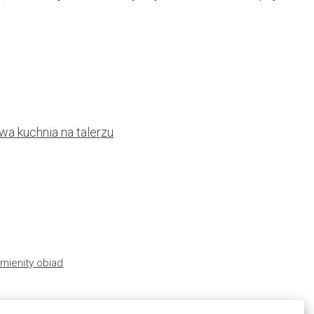
wa kuchnia na talerzu
mienity obiad