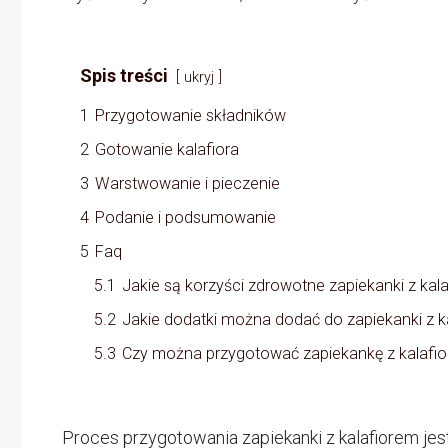
Spis treści
ukryj
1
Przygotowanie składników
2
Gotowanie kalafiora
3
Warstwowanie i pieczenie
4
Podanie i podsumowanie
5
Faq
5.1
Jakie są korzyści zdrowotne zapiekanki z kal
5.2
Jakie dodatki można dodać do zapiekanki z k
5.3
Czy można przygotować zapiekankę z kalafio
Proces przygotowania zapiekanki z kalafiorem je