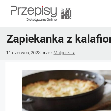
Przejdź
do
treści
Zapiekanka z kalafi
11 czerwca, 2023
przez
Malgorzata