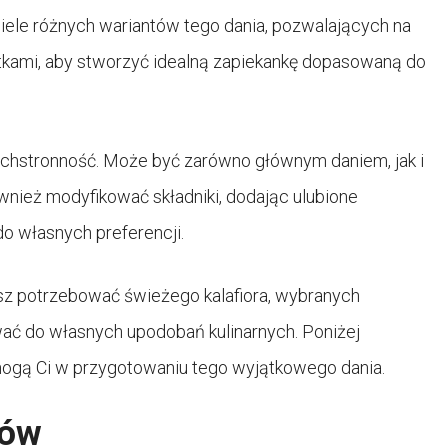
wiele różnych wariantów tego dania, pozwalających na
tkami, aby stworzyć idealną zapiekankę dopasowaną do
szechstronność. Może być zarówno głównym daniem, jak i
nież modyfikować składniki, dodając ulubione
o własnych preferencji.
sz potrzebować świeżego kalafiora, wybranych
ać do własnych upodobań kulinarnych. Poniżej
mogą Ci w przygotowaniu tego wyjątkowego dania.
ków