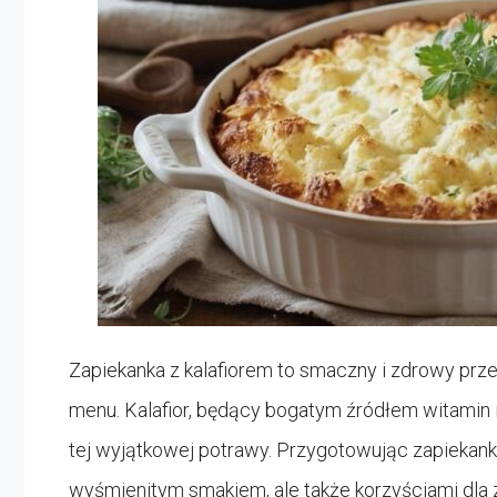
Zapiekanka z kalafiorem to smaczny i zdrowy pr
menu. Kalafior, będący bogatym źródłem witamin 
tej wyjątkowej potrawy. Przygotowując zapiekankę
wyśmienitym smakiem, ale także korzyściami dla 