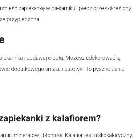
e umieść zapiekankę w piekarniku i piecz przez określony
rze przypieczona.
e
z piekarnika i podawaj ciepłą. Możesz udekorować ją
rawie dodatkowego smaku i estetyki. To pyszne danie
zapiekanki z kalafiorem?
in, minerałów i błonnika. Kalafior jest niskokaloryczny,