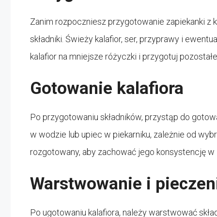
Zanim rozpoczniesz przygotowanie zapiekanki z k
składniki. Świeży kalafior, ser, przyprawy i ewent
kalafior na mniejsze różyczki i przygotuj pozosta
Gotowanie kalafiora
Po przygotowaniu składników, przystąp do gotowa
w wodzie lub upiec w piekarniku, zależnie od wybra
rozgotowany, aby zachować jego konsystencję w 
Warstwowanie i pieczen
Po ugotowaniu kalafiora, należy warstwować skład