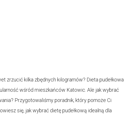
et zrzucić kilka zbędnych kilogramów? Dieta pudełkowa
pularność wśród mieszkańców Katowic. Ale jak wybrać
iwania? Przygotowaliśmy poradnik, który pomoże Ci
owiesz się, jak wybrać dietę pudełkową idealną dla