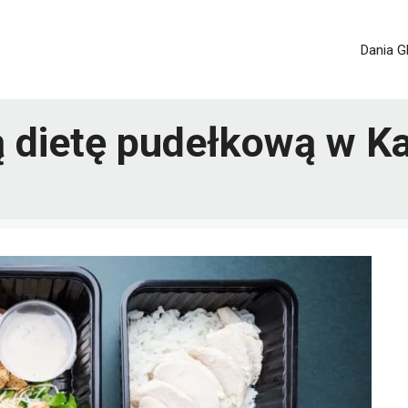
Dania G
ą dietę pudełkową w K