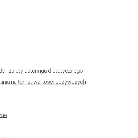
y i zalety cateringu dietetycznego
ażania na temat wartości odżywczych
zne