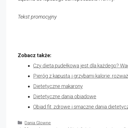
Tekst promocyjny
Zobacz także:
Czy dieta pudełkowa jest dla każdego? Wad
Pieróg z kapustą i grzybami kalorie: rozw
Dietetyczne makarony
Dietetyczne dania obiadowe
Obiad fit: zdrowe i smaczne dania dietetyc
Kategorie
Dania Glowne