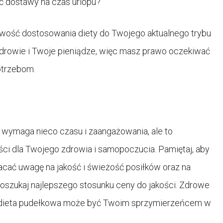
ć dostawy na czas urlopu?
wość dostosowania diety do Twojego aktualnego trybu
 zdrowie i Twoje pieniądze, więc masz prawo oczekiwać
otrzebom.
 wymaga nieco czasu i zaangażowania, ale to
ści dla Twojego zdrowia i samopoczucia. Pamiętaj, aby
cać uwagę na jakość i świeżość posiłków oraz na
e poszukaj najlepszego stosunku ceny do jakości. Zdrowe
a dieta pudełkowa może być Twoim sprzymierzeńcem w