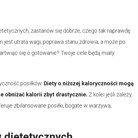
etetycznych, zastanów się dobrze, czego tak naprawdę
 jest utrata wagi, poprawa stanu zdrowia, a może po
martwiąc się o gotowanie? Twoje cele będą miały
ryczność posiłków.
Diety o niższej kaloryczności mogą
e obniżać kalorii zbyt drastycznie.
Z kolei jeśli zależy
feruje zbilansowane posiłki, bogate w warzywa,
w dietetycznych