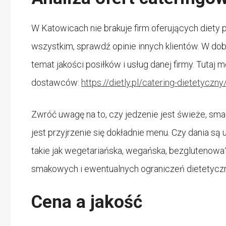
W Katowicach nie brakuje firm oferujących diety 
wszystkim, sprawdź opinie innych klientów. W dob
temat jakości posiłków i usług danej firmy. Tuta
dostawców:
https://dietly.pl/catering-dietetyczn
Zwróć uwagę na to, czy jedzenie jest świeże, sm
jest przyjrzenie się dokładnie menu. Czy dania są 
takie jak wegetariańska, wegańska, bezglutenowa
smakowych i ewentualnych ograniczeń dietetyczn
Cena a jakość