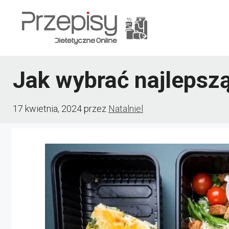
Przejdź
do
treści
Jak wybrać najlepsz
17 kwietnia, 2024
przez
Natalniel