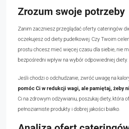
Zrozum swoje potrzeby
Zanim zaczniesz przeglądać oferty cateringów di
oczekujesz od diety pudełkowej. Czy Twoim celem
prostu chcesz mieć więcej czasu dla siebie, nie 
bezpośredni wpływ na wybór odpowiedniej diety.
Jeśli chodzi o odchudzanie, zwróć uwagę na kalo
pomóc Ci w redukcji wagi, ale pamiętaj, żeby ni
Ci na zdrowym odżywianiu, poszukaj diety, która o
pełnoziarniste produkty i dobrej jakości białko.
Analiza ofert cateringó