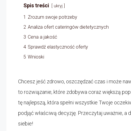
Spis treści
ukryj
1
Zrozum swoje potrzeby
2
Analiza ofert cateringów dietetycznych
3
Cena a jakość
4
Sprawdź elastyczność oferty
5
Wnioski
Chcesz jeść zdrowo, oszczędzać czas i może naw
to rozwiązanie, które zdobywa coraz większą po
tę najlepszą, która spełni wszystkie Twoje oczek
podjąć właściwą decyzję. Przeczytaj uważnie, a d
siebie!