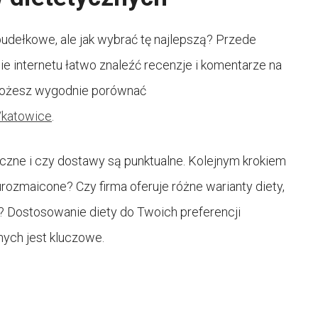
pudełkowe, ale jak wybrać tę najlepszą? Przede
ie internetu łatwo znaleźć recenzje i komentarze na
j możesz wygodnie porównać
y/katowice
.
aczne i czy dostawy są punktualne. Kolejnym krokiem
urozmaicone? Czy firma oferuje różne warianty diety,
? Dostosowanie diety do Twoich preferencji
ych jest kluczowe.