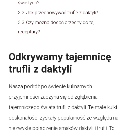
świeżych?
3.2
Jak przechowywać trufle z daktyli?
3.3
Czy można dodać orzechy do tej
receptury?
Odkrywamy tajemnicę
trufli z daktyli
Nasza podróż po świecie kulinarnych
przyjemności zaczyna się od zgłębienia
tajemniczego świata trufli z daktyli. Te małe kulki
doskonałości zyskały popularność ze względu na
niezwykłe połączenie smaków daktyli i trufli. To