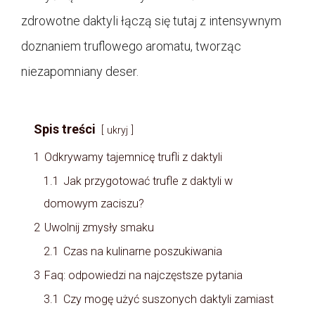
zdrowotne daktyli łączą się tutaj z intensywnym
doznaniem truflowego aromatu, tworząc
niezapomniany deser.
Spis treści
ukryj
1
Odkrywamy tajemnicę trufli z daktyli
1.1
Jak przygotować trufle z daktyli w
domowym zaciszu?
2
Uwolnij zmysły smaku
2.1
Czas na kulinarne poszukiwania
3
Faq: odpowiedzi na najczęstsze pytania
3.1
Czy mogę użyć suszonych daktyli zamiast