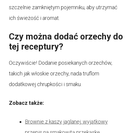
szczelnie zamkniętym pojemniku, aby utrzymać
ich świeżość i aromat.
Czy można dodać orzechy do
tej receptury?
Oczywiście! Dodanie posiekanych orzechów,
takich jak włoskie orzechy, nada truflom
dodatkowej chrupkości i smaku.
Zobacz także:
Brownie z kaszy jaglanej: wyjątkowy
przepis na smakowitą przekąskę