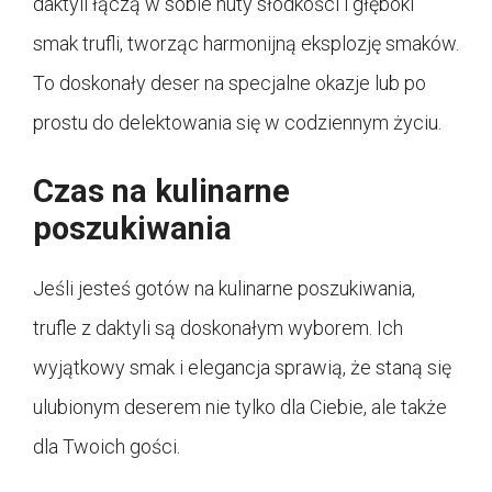
daktyli łączą w sobie nuty słodkości i głęboki
smak trufli, tworząc harmonijną eksplozję smaków.
To doskonały deser na specjalne okazje lub po
prostu do delektowania się w codziennym życiu.
Czas na kulinarne
poszukiwania
Jeśli jesteś gotów na kulinarne poszukiwania,
trufle z daktyli są doskonałym wyborem. Ich
wyjątkowy smak i elegancja sprawią, że staną się
ulubionym deserem nie tylko dla Ciebie, ale także
dla Twoich gości.