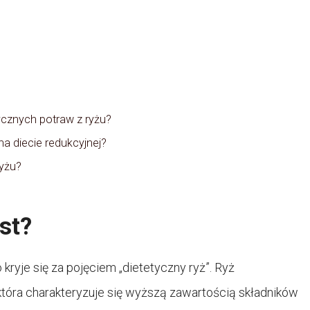
ycznych potraw z ryżu?
na diecie redukcyjnej?
ryżu?
st?
kryje się za pojęciem „dietetyczny ryż”. Ryż
która charakteryzuje się wyższą zawartością składników