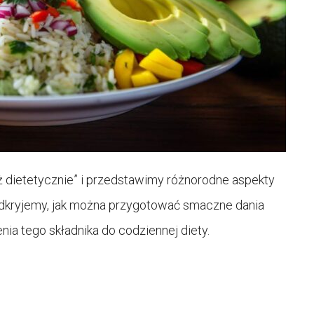
ż dietetycznie” i przedstawimy różnorodne aspekty
Odkryjemy, jak można przygotować smaczne dania
nia tego składnika do codziennej diety.