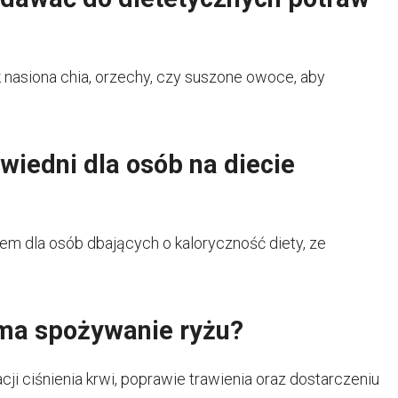
nasiona chia, orzechy, czy suszone owoce, aby
wiedni dla osób na diecie
m dla osób dbających o kaloryczność diety, ze
 ma spożywanie ryżu?
i ciśnienia krwi, poprawie trawienia oraz dostarczeniu