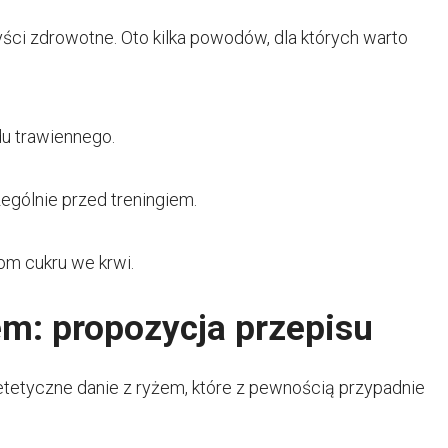
yści zdrowotne. Oto kilka powodów, dla których warto
u trawiennego.
ególnie przed treningiem.
iom cukru we krwi.
em: propozycja przepisu
etetyczne danie z ryżem, które z pewnością przypadnie