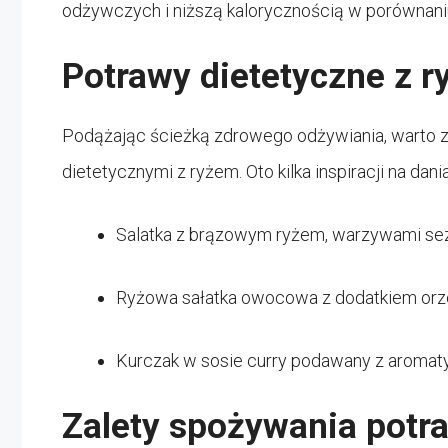
odżywczych i niższą kalorycznością w porównani
Potrawy dietetyczne z 
Podążając ścieżką zdrowego odżywiania, warto 
dietetycznymi z ryżem. Oto kilka inspiracji na dan
Salatka z brązowym ryżem, warzywami sezo
Ryżowa sałatka owocowa z dodatkiem orze
Kurczak w sosie curry podawany z aromat
Zalety spożywania potra