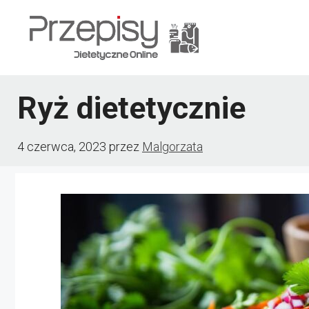
Przejdź
do
treści
Ryż dietetycznie
4 czerwca, 2023
przez
Malgorzata