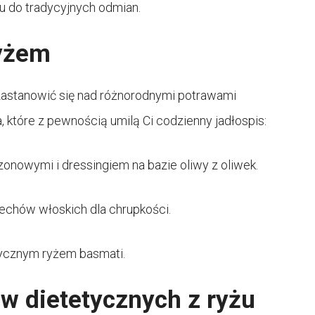
u do tradycyjnych odmian.
ryżem
zastanowić się nad różnorodnymi potrawami
ia, które z pewnością umilą Ci codzienny jadłospis:
nowymi i dressingiem na bazie oliwy z oliwek.
chów włoskich dla chrupkości.
ycznym ryżem basmati.
w dietetycznych z ryżu