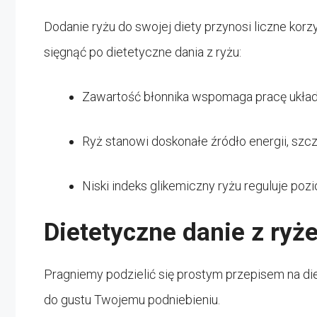
Dodanie ryżu do swojej diety przynosi liczne korz
sięgnąć po dietetyczne dania z ryżu:
Zawartość błonnika wspomaga pracę układ
Ryż stanowi doskonałe źródło energii, szcz
Niski indeks glikemiczny ryżu reguluje poz
Dietetyczne danie z ryż
Pragniemy podzielić się prostym przepisem na di
do gustu Twojemu podniebieniu.