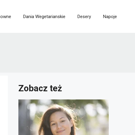
lowne
Dania Wegetarianskie
Desery
Napoje
Zobacz też