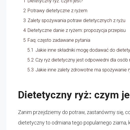
1
Dietetyczny ryż: czym jest?
2
Potrawy dietetyczne z ryżem
3
Zalety spożywania potraw dietetycznych z ryżu
4
Dietetyczne danie z ryżem: propozycja przepisu
5
Faq: często zadawane pytania
5.1
Jakie inne składniki mogę dodawać do dietet
5.2
Czy ryż dietetyczny jest odpowiedni dla osób 
5.3
Jakie inne zalety zdrowotne ma spożywanie 
Dietetyczny ryż: czym je
Zanim przejdziemy do potraw, zastanówmy się, co 
dietetyczny to odmiana tego popularnego ziarna, 