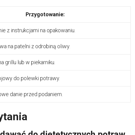
Przygotowanie:
ie z instrukcjami na opakowaniu.
 na patelni z odrobiną oliwy.
 grillu lub w piekarniku.
ojowy do polewki potrawy.
owe danie przed podaniem.
ytania
odawać do dietetycznych potraw