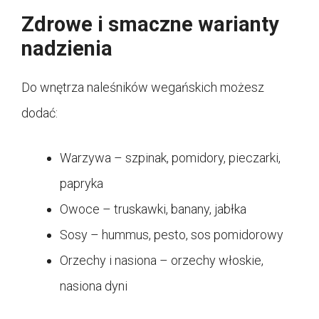
Zdrowe i smaczne warianty
nadzienia
Do wnętrza naleśników wegańskich możesz
dodać:
Warzywa – szpinak, pomidory, pieczarki,
papryka
Owoce – truskawki, banany, jabłka
Sosy – hummus, pesto, sos pomidorowy
Orzechy i nasiona – orzechy włoskie,
nasiona dyni