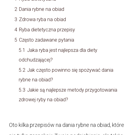
2
Dania rybne na obiad
3
Zdrowa ryba na obiad
4
Ryba dietetyczna przepisy
5
Często zadawane pytania
5.1
Jaka ryba jest najlepsza dla diety
odchudzającej?
5.2
Jak często powinno się spożywać dania
rybne na obiad?
5.3
Jakie są najlepsze metody przygotowania
zdrowej ryby na obiad?
Oto kilka przepisów na dania rybne na obiad, które