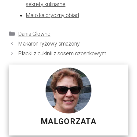
sekrety kulinarne
Mało kaloryczny obiad
Kategorie
Dania Glowne
Makaron ryżowy smażony
Placki z cukinii z sosem czosnkowym
MALGORZATA