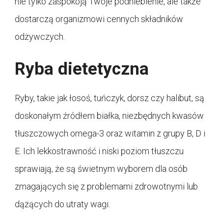
nie tylko zaspokoją Twoje podniebienie, ale także
dostarczą organizmowi cennych składników
odżywczych.
Ryba dietetyczna
Ryby, takie jak łosoś, tuńczyk, dorsz czy halibut, są
doskonałym źródłem białka, niezbędnych kwasów
tłuszczowych omega-3 oraz witamin z grupy B, D i
E. Ich lekkostrawność i niski poziom tłuszczu
sprawiają, że są świetnym wyborem dla osób
zmagających się z problemami zdrowotnymi lub
dążących do utraty wagi.