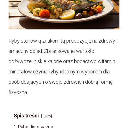
Ryby stanowią znakomitą propozycję na zdrowy i
smaczny obiad. Zbilansowane wartości
odżywcze, niskie kalorie oraz bogactwo witamin i
minerałów czynią ryby idealnym wyborem dla
osób dbających o swoje zdrowie i dobrą formę
fizyczną.
Spis treści
ukryj
1
Ryba dietetyczna