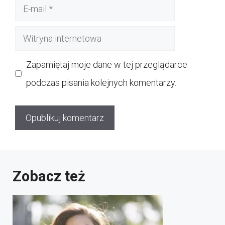
E-
mail
Witryna
internetowa
Zapamiętaj moje dane w tej przeglądarce
podczas pisania kolejnych komentarzy.
Zobacz też