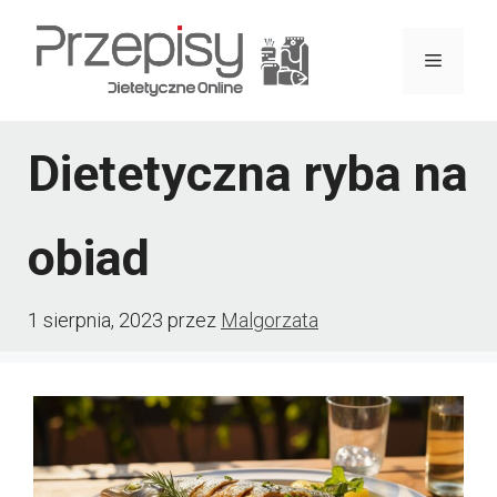
Przejdź
do
Menu
treści
Dietetyczna ryba na
obiad
1 sierpnia, 2023
przez
Malgorzata